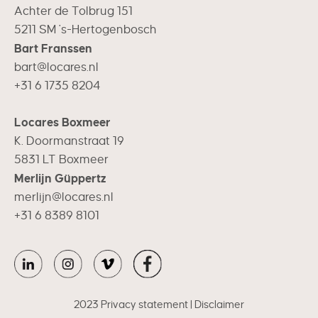
Achter de Tolbrug 151
5211 SM 's-Hertogenbosch
Bart Franssen
bart@locares.nl
+31 6 1735 8204
Locares Boxmeer
K. Doormanstraat 19
5831 LT Boxmeer
Merlijn Güppertz
merlijn@locares.nl
+31 6 8389 8101
2023
Privacy statement
|
Disclaimer