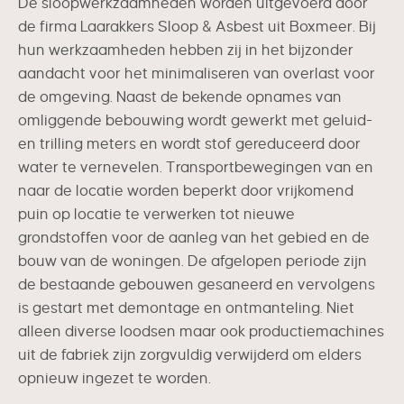
De sloopwerkzaamheden worden uitgevoerd door
de firma Laarakkers Sloop & Asbest uit Boxmeer. Bij
hun werkzaamheden hebben zij in het bijzonder
aandacht voor het minimaliseren van overlast voor
de omgeving. Naast de bekende opnames van
omliggende bebouwing wordt gewerkt met geluid-
en trilling meters en wordt stof gereduceerd door
water te vernevelen. Transportbewegingen van en
naar de locatie worden beperkt door vrijkomend
puin op locatie te verwerken tot nieuwe
grondstoffen voor de aanleg van het gebied en de
bouw van de woningen. De afgelopen periode zijn
de bestaande gebouwen gesaneerd en vervolgens
is gestart met demontage en ontmanteling. Niet
alleen diverse loodsen maar ook productiemachines
uit de fabriek zijn zorgvuldig verwijderd om elders
opnieuw ingezet te worden.