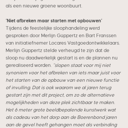
als een nieuwe groene woonbuurt.
‘Niet afbreken maar starten met opbouwen’
Tijdens de feestelijke sloophandeling werd
gesproken door Merlijn Güppertz en Bart Franssen
van initiatiefnemer Locares Vastgoedontwikkelaars.
Merlijn Güppertz stelde verheugd te zijn dat de
sloop nu daadwerkelijk gestart is en de plannen nu
gerealiseerd worden.
“slopen staat voor mij niet
synoniem voor het afbreken van iets maar juist voor
het starten van de opbouw van een nieuwe functie
of invulling. Dat is ook waarom we al jaren terug
gestart zijn met dit project, om zo de alternatieve
mogelijkheden van deze plek zichtbaar te maken.
Het 6 meter grote beeldbepalende kunstwerk wat
als cadeau van het dorp aan de Boerenbond jaren
aan de gevel heeft gehangen moet als verbinding