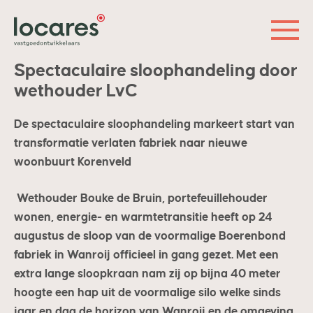
Spectaculaire sloophandeling door
wethouder LvC
De spectaculaire sloophandeling markeert start van
transformatie verlaten fabriek naar nieuwe
woonbuurt Korenveld
Wethouder Bouke de Bruin, portefeuillehouder
wonen, energie- en warmtetransitie heeft op 24
augustus de sloop van de voormalige Boerenbond
fabriek in Wanroij officieel in gang gezet. Met een
extra lange sloopkraan nam zij op bijna 40 meter
hoogte een hap uit de voormalige silo welke sinds
jaar en dag de horizon van Wanroij en de omgeving